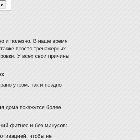
но и полезно. В наше время
 также просто тренажерных
ровки. У всех свои причины
о:
рано утром, так и поздно
ия дома покажутся более
ний фитнес и без минусов:
отивацией, чтобы не