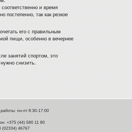
ом.
 соответственно и время
о постепенно, так как резкое
очетать его с правильным
мой пищи, особенно в вечернее
ле занятий спортом, это
 нужно снизить.
работы: пн-пт 8:30-17:00
н: +375 (44) 580 11 80
8 (02334) 46767