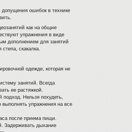
 допущения ошибок в технике
вить.
деозанятий как на общие
ществуют упражнения в виде
ным дополнением для занятий
 степа, скакалка.
ировочной одежде, которая не
истему занятий. Всегда
вать ее растяжкой.
 подход. Нельзя похудеть,
о выполнять упражнения на все
часа после приема пищи.
й. Задерживать дыхание