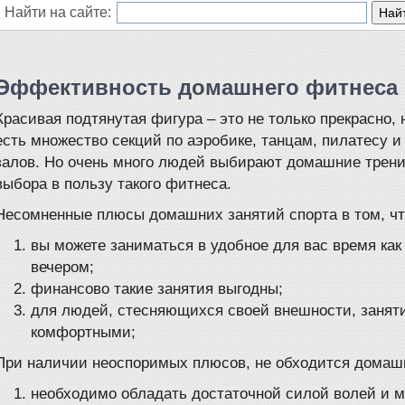
Найти на сайте:
Эффективность домашнего фитнеса
Красивая подтянутая фигура – это не только прекрасно, 
есть множество секций по аэробике, танцам, пилатесу и
залов. Но очень много людей выбирают домашние трени
выбора в пользу такого фитнеса.
Несомненные плюсы домашних занятий спорта в том, чт
вы можете заниматься в удобное для вас время как 
вечером;
финансово такие занятия выгодны;
для людей, стесняющихся своей внешности, занят
комфортными;
При наличии неоспоримых плюсов, не обходится домаш
необходимо обладать достаточной силой волей и м