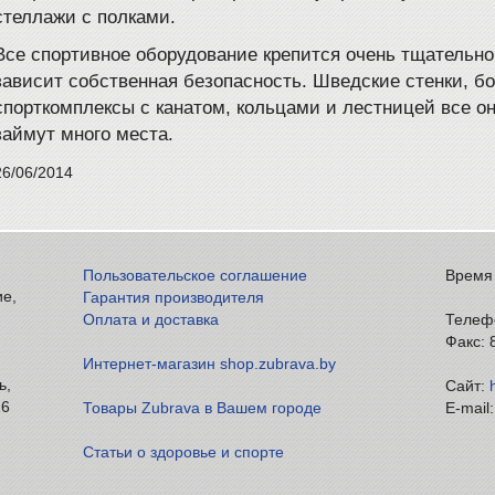
стеллажи с полками.
Все спортивное оборудование крепится очень тщательно
зависит собственная безопасность. Шведские стенки, бо
спорткомплексы с канатом, кольцами и лестницей все он
займут много места.
26/06/2014
Пользовательское соглашение
Время 
ие,
Гарантия производителя
Оплата и доставка
Телефо
Факс: 
Интернет-магазин shop.zubrava.by
ь,
Сайт:
26
Товары Zubrava в Вашем городе
E-mail
Статьи о здоровье и спорте