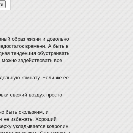
вный образ жизни и довольно
едостаток времени. А быть в
дная тенденция обустраивать
 можно задействовать все
дельную комнату. Если же ее
овки свежий воздух просто
но быть скользким, и
и не избежать. Хороший
ерху укладывается ковролин