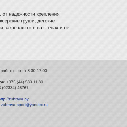
, от надежности крепления
ксерские груши, детские
и закрепляются на стенах и не
работы: пн-пт 8:30-17:00
н: +375 (44) 580 11 80
8 (02334) 46767
http://zubrava.by
:
zubrava-sport@yandex.ru