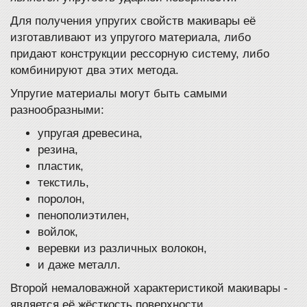
Для получения упругих свойств макивары её
изготавливают из упругого материала, либо
придают конструкции рессорную систему, либо
комбинируют два этих метода.
Упругие материалы могут быть самыми
разнообразными:
упругая древесина,
резина,
пластик,
текстиль,
поролон,
пенополиэтилен,
войлок,
веревки из различных волокон,
и даже металл.
Второй немаловажной характеристикой макивары -
является её жёсткость поверхности.