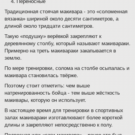
Переносные
Традиционная стоячая макивара - это «соломенная
вязанка» шириной около десяти сантиметров, а
длиной около тридцати сантиметров.
Такую «подушку» верёвкой закрепляют к
деревянному столбу, который называют макивараки.
Примерно на треть макивараки закапывается в
землю.
По мере тренировки, солома на столбе осыпалась и
макивара становилась твёрже.
Поэтому стоит отметить: чем выше
натренированность бойца - тем выше жёсткость
макивары, которую он использует.
В настоящее время для тренировки в спортивных
залах макивараки изготавлювают более короткой
длины и закрепляют непосредственно к полу.