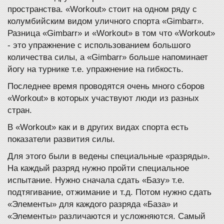
пространства. «Workout» стоит на одном ряду с
колумбийским видом уличного спорта «Gimbarr».
Разница «Gimbarr» и «Workout» в том что «Workout»
- это упражнение с использованием большого
количества силы, а «Gimbarr» больше напоминает
йогу на турнике т.е. упражнение на гибкость.
Последнее время проводятся очень много сборов
«Workout» в которых участвуют люди из разных
стран.
В «Workout» как и в других видах спорта есть
показатели развития силы.
Для этого были в ведены специальные «разряды».
На каждый разряд нужно пройти специальное
испытание. Нужно сначала сдать «Базу» т.е.
подтягивание, отжимание и т.д. Потом нужно сдать
«Элементы» для каждого разряда «База» и
«Элементы» различаются и усложняются. Самый